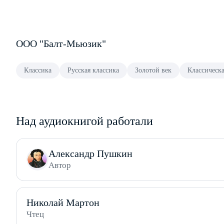
ООО "Балт-Мьюзик"
Классика
Русская классика
Золотой век
Классическа
Над аудиокнигой работали
Александр Пушкин
Автор
Николай Мартон
Чтец