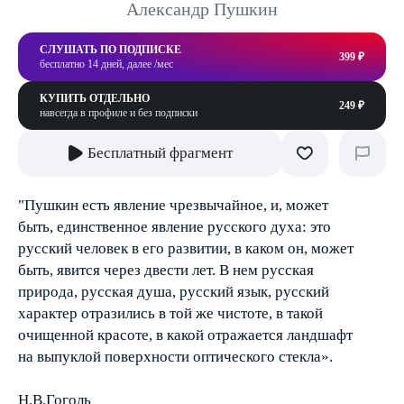
Александр Пушкин
СЛУШАТЬ ПО ПОДПИСКЕ
399 ₽
бесплатно 14 дней, далее /мес
КУПИТЬ ОТДЕЛЬНО
249 ₽
навсегда в профиле и без подписки
Бесплатный фрагмент
"Пушкин есть явление чрезвычайное, и, может
быть, единственное явление русского духа: это
русский человек в его развитии, в каком он, может
быть, явится через двести лет. В нем русская
природа, русская душа, русский язык, русский
характер отразились в той же чистоте, в такой
очищенной красоте, в какой отражается ландшафт
на выпуклой поверхности оптического стекла».
Н.В.Гоголь