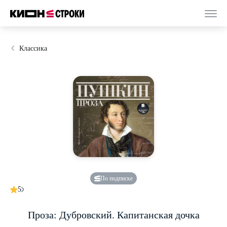
Классика
По подписке
5
Проза: Дубровский. Капитанская дочка