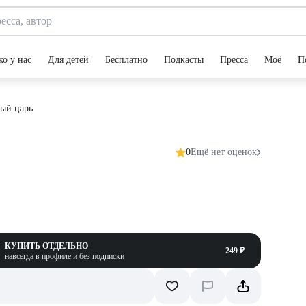
ко у нас
Для детей
Бесплатно
Подкасты
Пресса
Моё
П
ый царь
0
Ещё нет оценок
КУПИТЬ ОТДЕЛЬНО
249 ₽
навсегда в профиле и без подписки