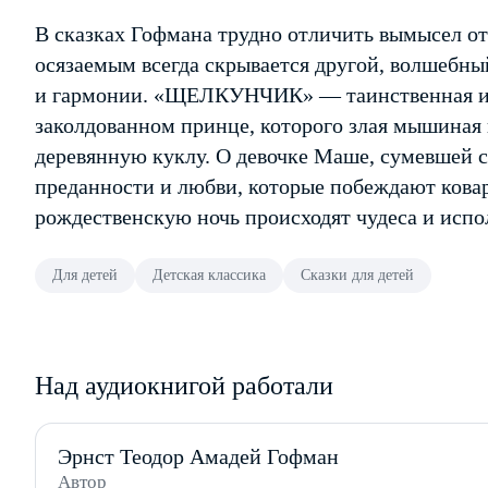
В сказках Гофмана трудно отличить вымысел о
осязаемым всегда скрывается другой, волшебн
и гармонии. «ЩЕЛКУНЧИК» — таинственная и д
заколдованном принце, которого злая мышиная 
деревянную куклу. О девочке Маше, сумевшей с
преданности и любви, которые побеждают коварст
рождественскую ночь происходят чудеса и исп
Для детей
Детская классика
Сказки для детей
Над аудиокнигой работали
Эрнст Теодор Амадей Гофман
Автор