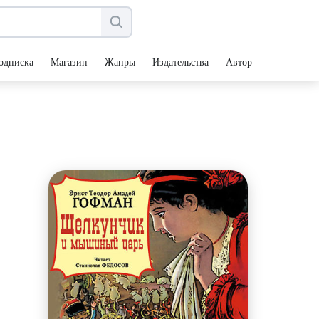
одписка
Магазин
Жанры
Издательства
Авторы