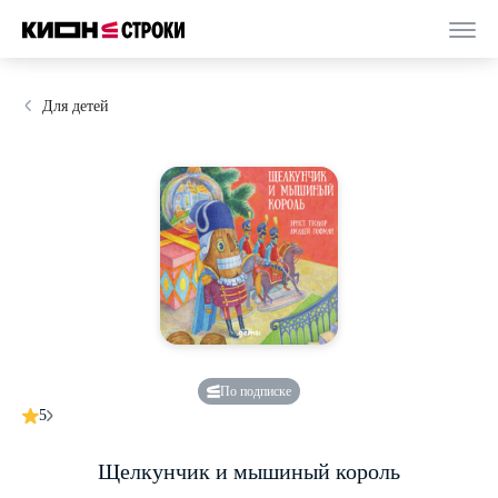
Для детей
По подписке
5
Щелкунчик и мышиный король