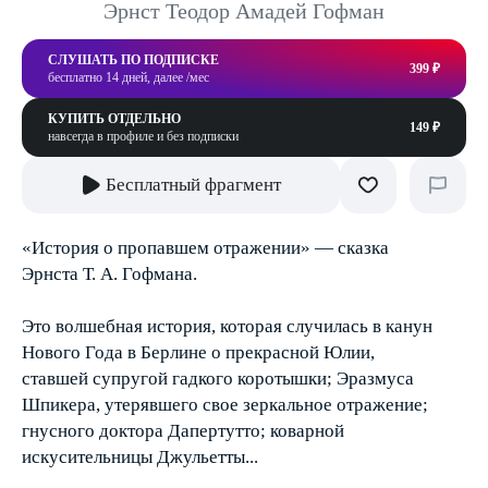
Эрнст Теодор Амадей Гофман
СЛУШАТЬ ПО ПОДПИСКЕ
399 ₽
бесплатно 14 дней, далее /мес
КУПИТЬ ОТДЕЛЬНО
149 ₽
навсегда в профиле и без подписки
Бесплатный фрагмент
«История о пропавшем отражении» — сказка
Эрнста Т. А. Гофмана.
Это волшебная история, которая случилась в канун
Нового Года в Берлине о прекрасной Юлии,
ставшей супругой гадкого коротышки; Эразмуса
Шпикера, утерявшего свое зеркальное отражение;
гнусного доктора Дапертутто; коварной
искусительницы Джульетты...