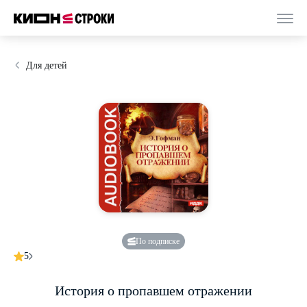
Для детей
По подписке
5
История о пропавшем отражении