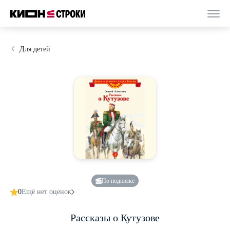
Для детей
По подписке
0
Ещё нет оценок
Рассказы о Кутузове