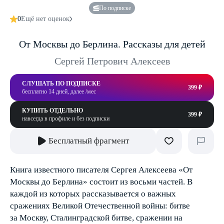
По подписке
0
Ещё нет оценок
От Москвы до Берлина. Рассказы для детей
Сергей Петрович Алексеев
СЛУШАТЬ ПО ПОДПИСКЕ
399 ₽
бесплатно 14 дней, далее /мес
КУПИТЬ ОТДЕЛЬНО
399 ₽
навсегда в профиле и без подписки
Бесплатный фрагмент
Книга известного писателя Сергея Алексеева «От
Москвы до Берлина» состоит из восьми частей. В
каждой из которых рассказывается о важных
сражениях Великой Отечественной войны: битве
за Москву, Сталинградской битве, сражении на