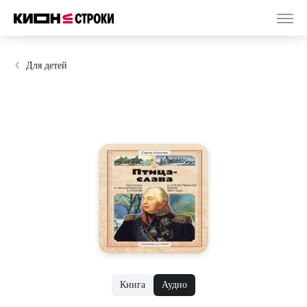
Для детей
Книга
Аудио