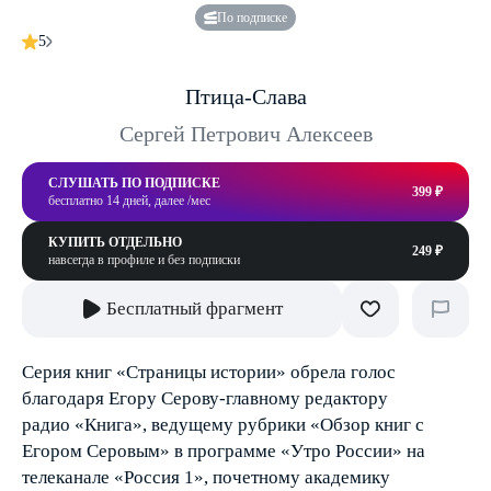
По подписке
5
Птица-Слава
Сергей Петрович Алексеев
СЛУШАТЬ ПО ПОДПИСКЕ
399 ₽
бесплатно 14 дней, далее /мес
КУПИТЬ ОТДЕЛЬНО
249 ₽
навсегда в профиле и без подписки
Бесплатный фрагмент
Серия книг «Страницы истории» обрела голос
благодаря Егору Серову-главному редактору
радио «Книга», ведущему рубрики «Обзор книг с
Егором Серовым» в программе «Утро России» на
телеканале «Россия 1», почетному академику