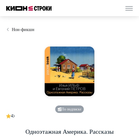
Нон-фикшн
По подписке
4
Одноэтажная Америка. Рассказы