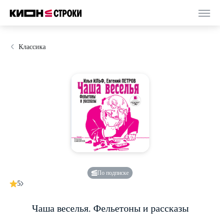
Классика
По подписке
5
Чаша веселья. Фельетоны и рассказы