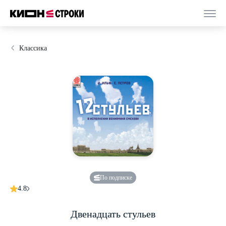
Классика
По подписке
4.8
Двенадцать стульев