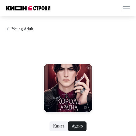
Young Adult
Книга
Аудио