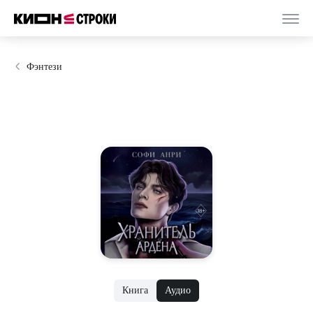
Фэнтези
Книга
Аудио