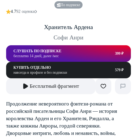
По подписке
4.7
92 оценки
Хранитель Ардена
Софи Анри
СЛУШАТЬ ПО ПОДПИСКЕ
399 ₽
бесплатно 14 дней, далее /мес
КУПИТЬ ОТДЕЛЬНО
579 ₽
навсегда в профиле и без подписки
Бесплатный фрагмент
Продолжение невероятного фэнтези-романа от
российской писательницы Софи Анри — история
королевства Арден и его Хранителя, Рэндалла, а
также княжны Авроры, гордой северянки.
Дворцовые интриги, любовь и ненависть, войны,