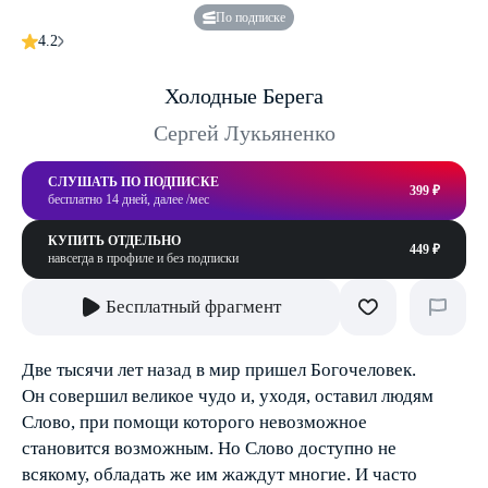
По подписке
4.2
Холодные Берега
Сергей Лукьяненко
СЛУШАТЬ ПО ПОДПИСКЕ
399 ₽
бесплатно 14 дней, далее /мес
КУПИТЬ ОТДЕЛЬНО
449 ₽
навсегда в профиле и без подписки
Бесплатный фрагмент
Две тысячи лет назад в мир пришел Богочеловек.
Он совершил великое чудо и, уходя, оставил людям
Слово, при помощи которого невозможное
становится возможным. Но Слово доступно не
всякому, обладать же им жаждут многие. И часто