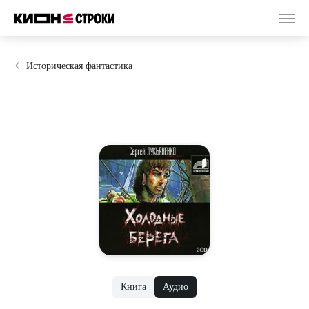
Историческая фантастика
Книга
Аудио