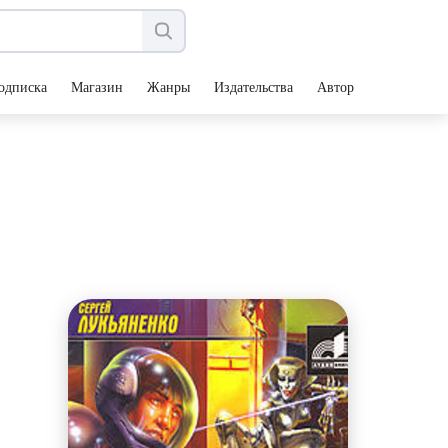
одписка
Магазин
Жанры
Издательства
Авторы