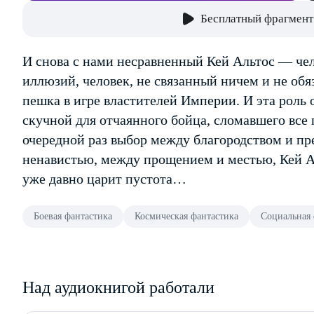
Бесплатный фрагмент
И снова с нами несравненный Кей Альтос — чел
иллюзий, человек, не связанный ничем и не обя
пешка в игре властителей Империи. И эта роль
скучной для отчаянного бойца, сломавшего все 
очередной раз выбор между благородством и п
ненавистью, между прощением и местью, Кей Ал
уже давно царит пустота…
Боевая фантастика
Космическая фантастика
Социальная 
Над аудиокнигой работали