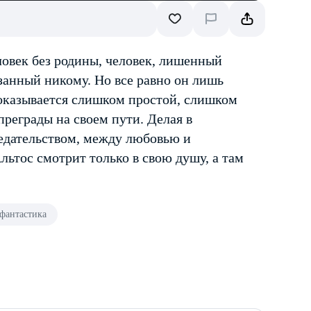
овек без родины, человек, лишенный
занный никому. Но все равно он лишь
 оказывается слишком простой, слишком
преграды на своем пути. Делая в
редательством, между любовью и
ьтос смотрит только в свою душу, а там
фантастика