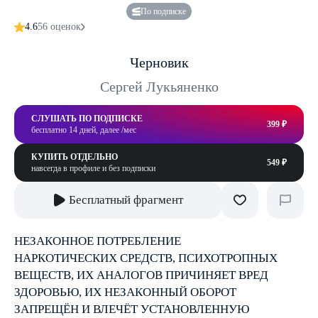
По подписке
4.6
56 оценок
Черновик
Сергей Лукьяненко
СЛУШАТЬ ПО ПОДПИСКЕ
399 ₽
бесплатно 14 дней, далее /мес
КУПИТЬ ОТДЕЛЬНО
549 ₽
навсегда в профиле и без подписки
Бесплатный фрагмент
НЕЗАКОННОЕ ПОТРЕБЛЕНИЕ
НАРКОТИЧЕСКИХ СРЕДСТВ, ПСИХОТРОПНЫХ
ВЕЩЕСТВ, ИХ АНАЛОГОВ ПРИЧИНЯЕТ ВРЕД
ЗДОРОВЬЮ, ИХ НЕЗАКОННЫЙ ОБОРОТ
ЗАПРЕЩЁН И ВЛЕЧЁТ УСТАНОВЛЕННУЮ