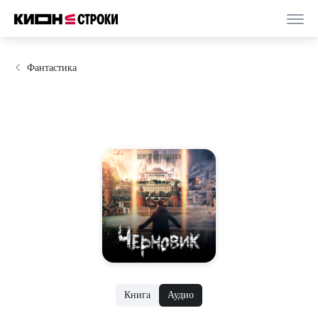
Фантастика
Книга
Аудио