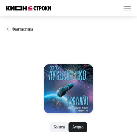
Фантастика
Книга
Аудио