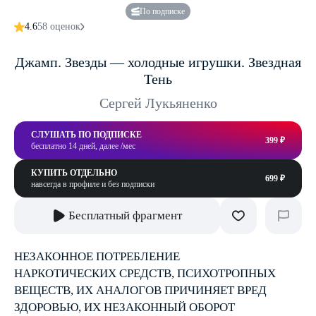
По подписке
4.6
58 оценок
Джамп. Звезды — холодные игрушки. Звездная
Тень
Сергей Лукьяненко
СЛУШАТЬ ПО ПОДПИСКЕ
399 ₽
бесплатно 14 дней, далее /мес
КУПИТЬ ОТДЕЛЬНО
699 ₽
навсегда в профиле и без подписки
Бесплатный фрагмент
НЕЗАКОННОЕ ПОТРЕБЛЕНИЕ
НАРКОТИЧЕСКИХ СРЕДСТВ, ПСИХОТРОПНЫХ
ВЕЩЕСТВ, ИХ АНАЛОГОВ ПРИЧИНЯЕТ ВРЕД
ЗДОРОВЬЮ, ИХ НЕЗАКОННЫЙ ОБОРОТ