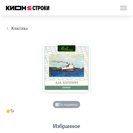
Классика
По подписке
5
Избранное