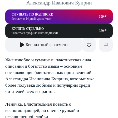
Александр Иванович Куприн
СЛУШАТЬ ПО ПОДПИСКЕ
399 ₽
бесплатно 14 дней, далее /мес
КУПИТЬ ОТДЕЛЬНО
379 ₽
навсегда в профиле и без подписки
Бесплатный фрагмент
Жизнелюбие и гуманизм, пластическая сила
описаний и богатство языка – основные
составляющие блистательных произведений
Александра Ивановича Куприна, которые уже
более полувека любимы и популярны среди
читателей всех возрастов.
Леночка. Блистательная повесть о
всепоглощающей, но очень хрупкой и
незащищенной любви.