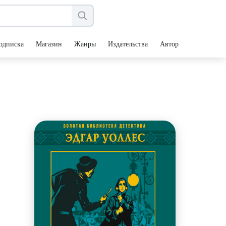
одписка
Магазин
Жанры
Издательства
Авторы