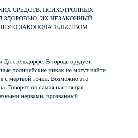
КИХ СРЕДСТВ, ПСИХОТРОПНЫХ
Д ЗДОРОВЬЮ, ИХ НЕЗАКОННЫЙ
ЕННУЮ ЗАКОНОДАТЕЛЬСТВОМ
м Дюссельдорфе. В городе орудует
тные полицейские никак не могут найти
ие с мертвой точки. Возможно это
а. Говорят, он самая настоящая
елезными нервами, прозванный