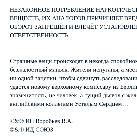
НЕЗАКОННОЕ ПОТРЕБЛЕНИЕ НАРКОТИЧЕС
ВЕЩЕСТВ, ИХ АНАЛОГОВ ПРИЧИНЯЕТ ВРЕ
ОБОРОТ ЗАПРЕЩЁН И ВЛЕЧЁТ УСТАНОВЛ
ОТВЕТСТВЕННОСТЬ
Страшные вещи происходят в некогда спокойно
безжалостный маньяк. Жители испуганы, а мес
ни одной зацепки, чтобы сдвинуть расследован
удастся новому верховному комиссару из Берлин
знаменитость, не человек, а сущий дьявол с ж
английскими коллегами Усталым Сердцем…
©&℗ ИП Воробьев В.А.
©&℗ ИД СОЮЗ