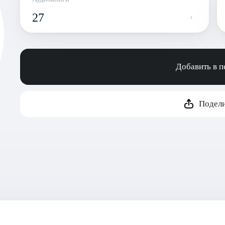
27
Добавить в 
Подели