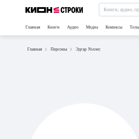
Главная
Книги
Аудио
Медиа
Комиксы
Толь
Эдгар Уоллес
Главная
Персоны