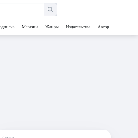
одписка
Магазин
Жанры
Издательства
Авторы
Серии