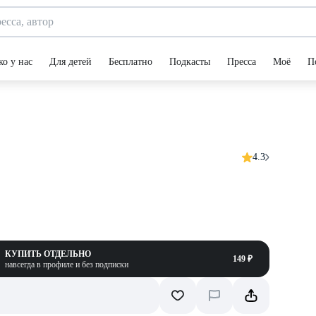
ко у нас
Для детей
Бесплатно
Подкасты
Пресса
Моё
П
4.3
КУПИТЬ ОТДЕЛЬНО
149 ₽
навсегда в профиле и без подписки