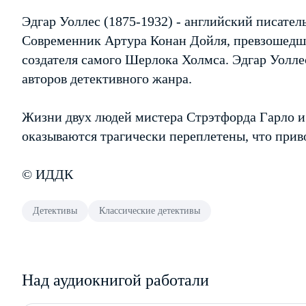
Эдгар Уоллес (1875-1932) - английский писатель
Современник Артура Конан Дойля, превзошедши
создателя самого Шерлока Холмса. Эдгар Уолле
авторов детективного жанра.
Жизни двух людей мистера Стрэтфорда Гарло и
оказываются трагически переплетены, что прив
© ИДДК
Детективы
Классические детективы
Над аудиокнигой работали