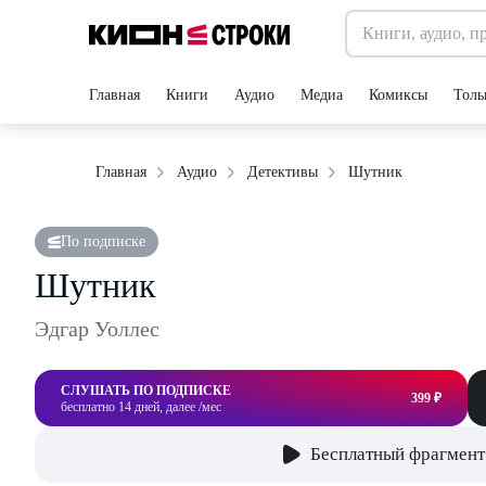
Главная
Книги
Аудио
Медиа
Комиксы
Толь
Шутник
Главная
Аудио
Детективы
По подписке
Шутник
Эдгар Уоллес
СЛУШАТЬ ПО ПОДПИСКЕ
399 ₽
бесплатно 14 дней, далее /мес
Бесплатный фрагмент