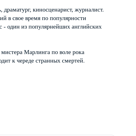
, драматург, киносценарист, журналист.
й в свое время по популярности
с - один из популярнейших английских
 мистера Марлинга по воле рока
одит к череде странных смертей.