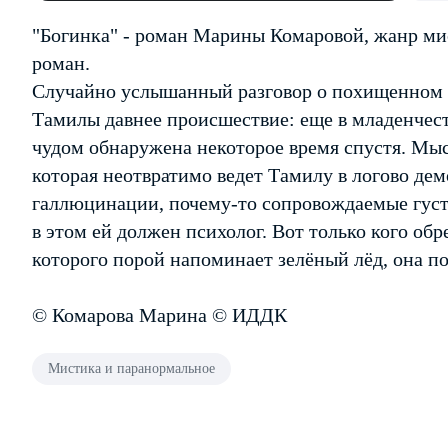
"Богинка" - роман Марины Комаровой, жанр м
роман.
Случайно услышанный разговор о похищенном 
Тамилы давнее происшествие: еще в младенчес
чудом обнаружена некоторое время спустя. Мыс
которая неотвратимо ведет Тамилу в логово дем
галлюцинации, почему-то сопровождаемые густ
в этом ей должен психолог. Вот только кого об
которого порой напоминает зелёный лёд, она п
© Комарова Марина © ИДДК
Мистика и паранормальное