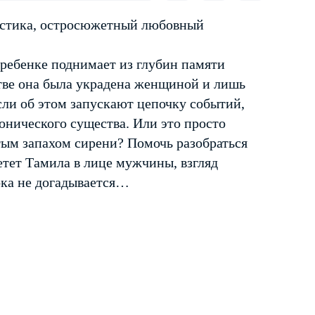
истика, остросюжетный любовный
ребенке поднимает из глубин памяти
тве она была украдена женщиной и лишь
ли об этом запускают цепочку событий,
онического существа. Или это просто
ым запахом сирени? Помочь разобраться
ретет Тамила в лице мужчины, взгляд
ока не догадывается…