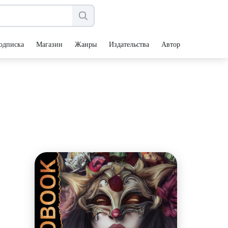
одписка
Магазин
Жанры
Издательства
Авторы