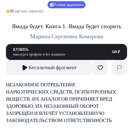
Платная аудиокнига
0
Ещё нет оценок
Ямада будет. Книга 1. Ямада будет спорить
Марина Сергеевна Комарова
КУПИТЬ
349 ₽
навсегда в профиле и без подписки
Бесплатный фрагмент
НЕЗАКОННОЕ ПОТРЕБЛЕНИЕ
НАРКОТИЧЕСКИХ СРЕДСТВ, ПСИХОТРОПНЫХ
ВЕЩЕСТВ, ИХ АНАЛОГОВ ПРИЧИНЯЕТ ВРЕД
ЗДОРОВЬЮ, ИХ НЕЗАКОННЫЙ ОБОРОТ
ЗАПРЕЩЁН И ВЛЕЧЁТ УСТАНОВЛЕННУЮ
ЗАКОНОДАТЕЛЬСТВОМ ОТВЕТСТВЕННОСТЬ