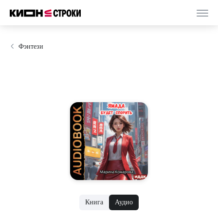
Фэнтези
Книга
Аудио