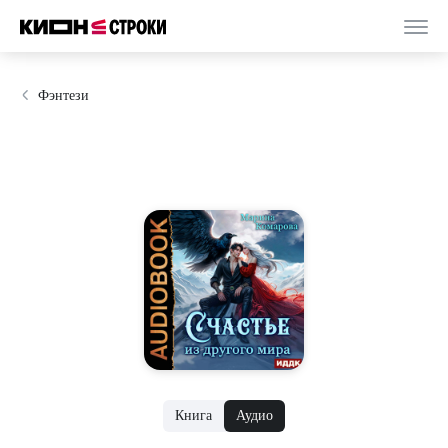
Фэнтези
Книга
Аудио