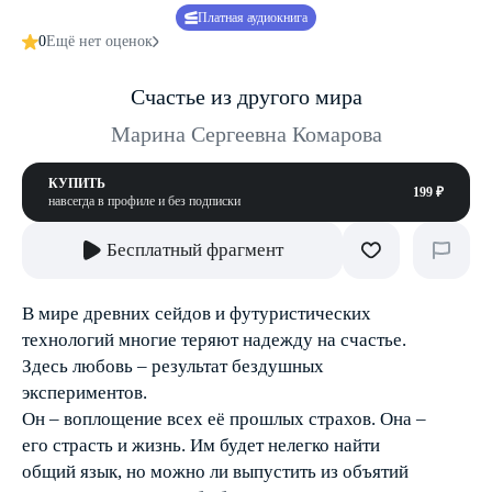
Платная аудиокнига
0
Ещё нет оценок
Счастье из другого мира
Марина Сергеевна Комарова
КУПИТЬ
199 ₽
навсегда в профиле и без подписки
Бесплатный фрагмент
В мире древних сейдов и футуристических
технологий многие теряют надежду на счастье.
Здесь любовь – результат бездушных
экспериментов.
Он – воплощение всех её прошлых страхов. Она –
его страсть и жизнь. Им будет нелегко найти
общий язык, но можно ли выпустить из объятий