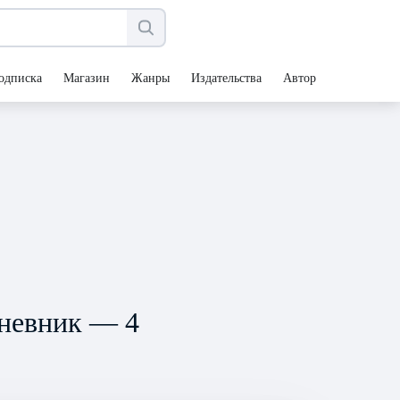
одписка
Магазин
Жанры
Издательства
Авторы
дневник — 4