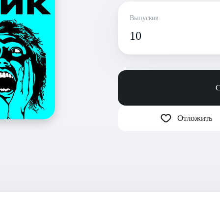
Выпусков
10
С
Отложить