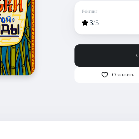
Рейтинг
3
/5
С
Отложить