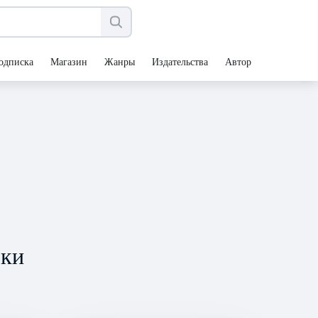
одписка
Магазин
Жанры
Издательства
Авторы
зки