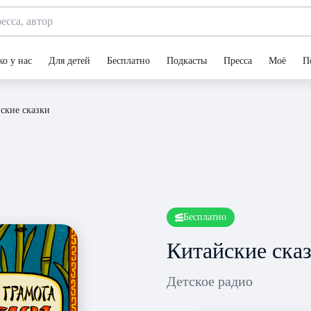
ко у нас
Для детей
Бесплатно
Подкасты
Пресса
Моё
П
ские сказки
Бесплатно
Китайские ска
Детское радио