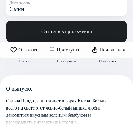
Длительность
6 мин
Слушать в приложении
Отложить
Прослушано
Поделиться
Отложить
Прослушано
Поделиться
О выпуске
Старая Панда давно живет в горах Китая. Больше
всего на свете этот черно-белый мишка любит
лакомиться вкусным зеленым бамбуком и
рассказывать интересные истории…