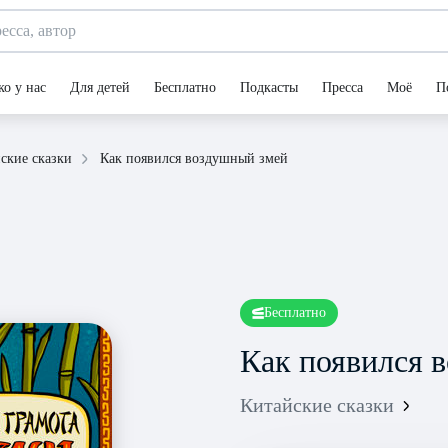
ко у нас
Для детей
Бесплатно
Подкасты
Пресса
Моё
П
Как появился воздушный змей
ские сказки
Бесплатно
Как появился 
Китайские сказки