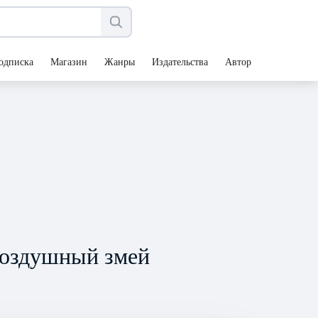
одписка
Магазин
Жанры
Издательства
Авторы
воздушный змей