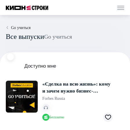
Go учиться
Все выпуски
Go учиться
Доступно мне
«Сделка на всю жизнь»: кому
и зачем нужно бизнес-
образование
Forbes Russia
Бесплатно