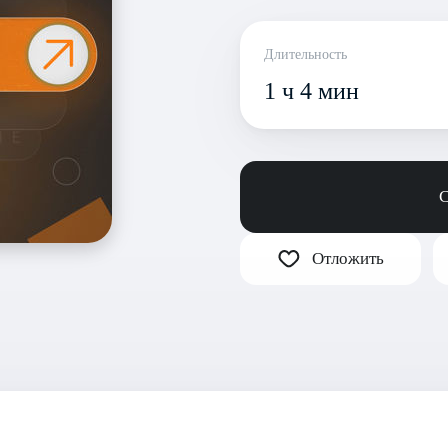
Длительность
1 ч 4 мин
С
Отложить