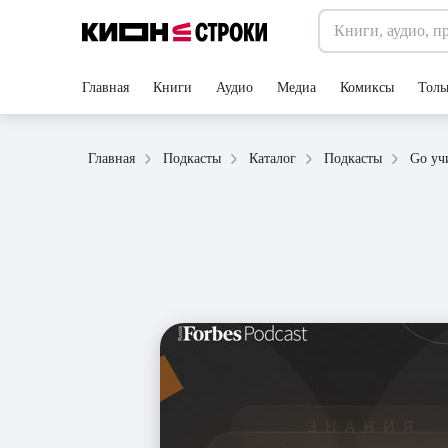
Главная
Книги
Аудио
Медиа
Комиксы
Толь
Главная
Подкасты
Каталог
Подкасты
Go уч