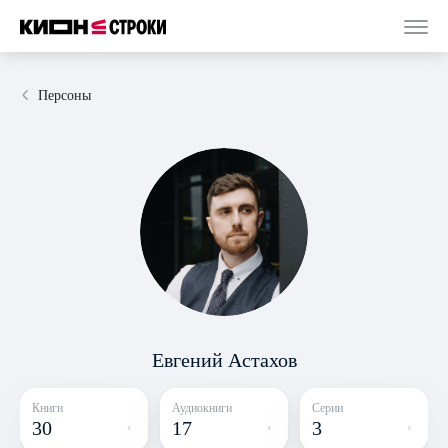
Персоны
Евгений Астахов
Книги
Аудиокниги
Серии
30
17
3