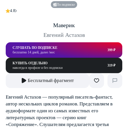
По подписке
4.8
Маверик
Евгений Астахов
СЛУШАТЬ ПО ПОДПИСКЕ
399 ₽
бесплатно 14 дней, далее /мес
КУПИТЬ ОТДЕЛЬНО
319 ₽
навсегда в профиле и без подписки
Бесплатный фрагмент
Евгений Астахов — популярный писатель-фантаст,
автор нескольких циклов романов. Представляем в
аудиоформате один из самых известных его
литературных проектов — серию книг
«Сопряжение». Слушателям предлагается третья