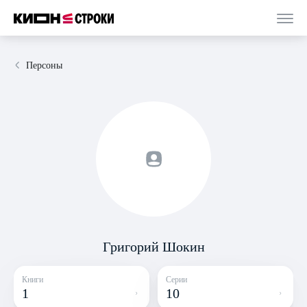
Персоны
Григорий Шокин
Книги
Серии
1
10