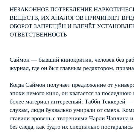
НЕЗАКОННОЕ ПОТРЕБЛЕНИЕ НАРКОТИЧЕС
ВЕЩЕСТВ, ИХ АНАЛОГОВ ПРИЧИНЯЕТ ВРЕ
ОБОРОТ ЗАПРЕЩЁН И ВЛЕЧЁТ УСТАНОВЛ
ОТВЕТСТВЕННОСТЬ
Саймон — бывший кинокритик, человек без рабо
журнал, где он был главным редактором, призна
Когда Саймон получает предложение от универс
эпохи немого кино, он хватается за последнюю
более материал интересный: Табби Теккерей — 
слухам, люди буквально умирали от смеха. Ком
ставили вровень с творениями Чарли Чаплина и
без следа, как будто их специально постаралис