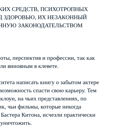
КИХ СРЕДСТВ, ПСИХОТРОПНЫХ
Д ЗДОРОВЬЮ, ИХ НЕЗАКОННЫЙ
ЕННУЮ ЗАКОНОДАТЕЛЬСТВОМ
ты, перспектив и профессии, так как
ли виновным в клевете.
итета написать книгу о забытом актере
 возможность спасти свою карьеру. Тем
клоун, на чьих представлениях, по
ик, чьи фильмы, которые некогда
 Бастера Китона, исчезли практически
ь уничтожить.