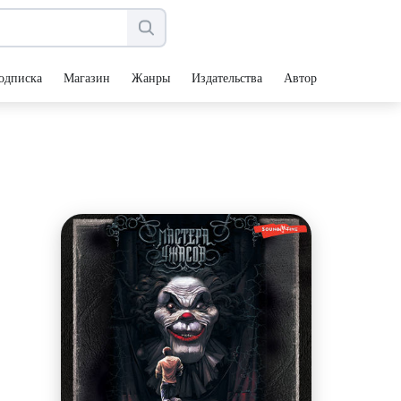
одписка
Магазин
Жанры
Издательства
Авторы