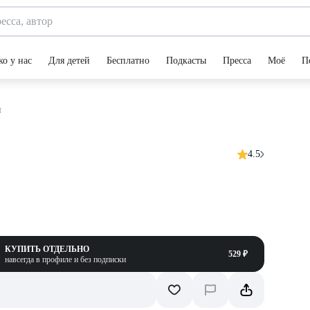
ко у нас
Для детей
Бесплатно
Подкасты
Пресса
Моё
П
ы
4.5
КУПИТЬ ОТДЕЛЬНО
529 ₽
навсегда в профиле и без подписки