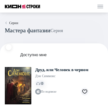
Серии
Мастера фантазии
Серия
Доступно мне
Друд, или Человек в черном
Дэн Симмонс
По подписке