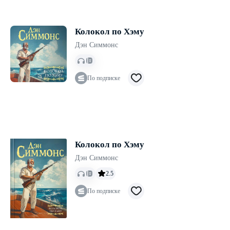
Колокол по Хэму
Дэн Симмонс
По подписке
Колокол по Хэму
Дэн Симмонс
2.5
По подписке