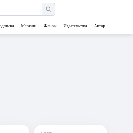
одписка
Магазин
Жанры
Издательства
Авторы
Серии