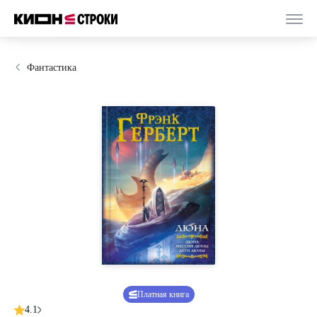
Фантастика
Платная книга
4.1