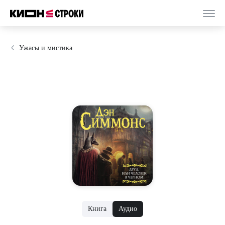
Ужасы и мистика
Книга
Аудио