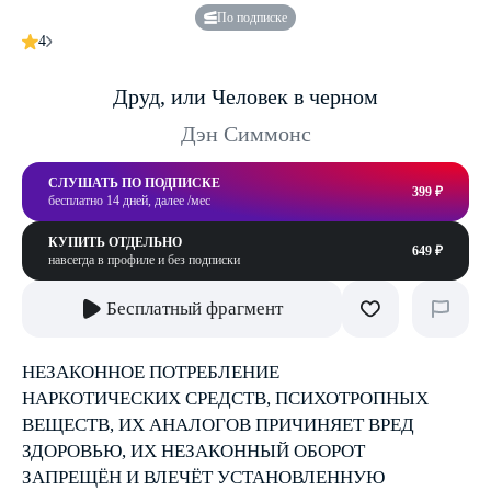
По подписке
4
Друд, или Человек в черном
Дэн Симмонс
СЛУШАТЬ ПО ПОДПИСКЕ
399 ₽
бесплатно 14 дней, далее /мес
КУПИТЬ ОТДЕЛЬНО
649 ₽
навсегда в профиле и без подписки
Бесплатный фрагмент
НЕЗАКОННОЕ ПОТРЕБЛЕНИЕ
НАРКОТИЧЕСКИХ СРЕДСТВ, ПСИХОТРОПНЫХ
ВЕЩЕСТВ, ИХ АНАЛОГОВ ПРИЧИНЯЕТ ВРЕД
ЗДОРОВЬЮ, ИХ НЕЗАКОННЫЙ ОБОРОТ
ЗАПРЕЩЁН И ВЛЕЧЁТ УСТАНОВЛЕННУЮ