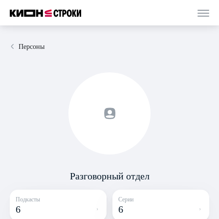
Персоны
Разговорный отдел
Подкасты
Серии
6
6