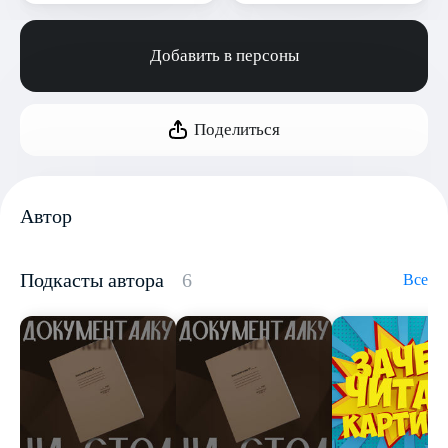
Добавить в персоны
Поделиться
Автор
Подкасты автора
6
Все