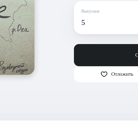
Выпусков
5
С
Отложить