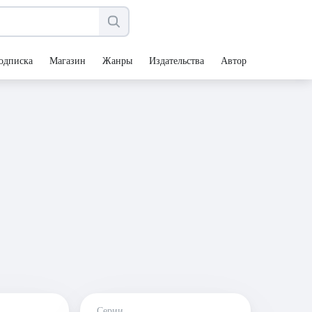
одписка
Магазин
Жанры
Издательства
Авторы
Серии