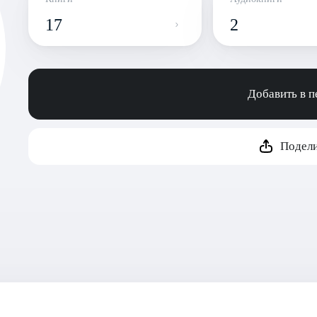
17
2
Добавить в 
Подели