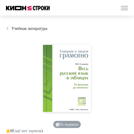
Учебная литература
По подписке
0
Ещё нет оценок