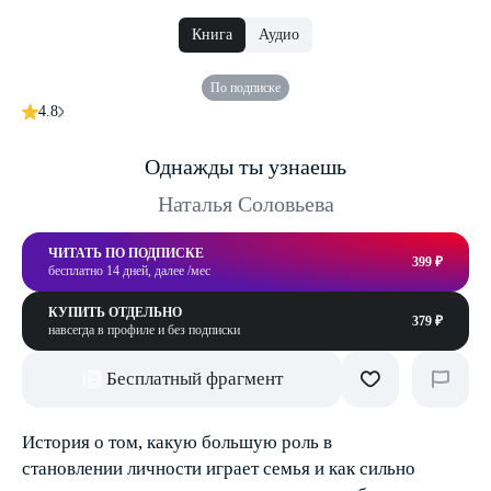
Книга
Аудио
По подписке
4.8
Однажды ты узнаешь
Наталья Соловьева
ЧИТАТЬ ПО ПОДПИСКЕ
399 ₽
бесплатно 14 дней, далее /мес
КУПИТЬ ОТДЕЛЬНО
379 ₽
навсегда в профиле и без подписки
Бесплатный фрагмент
История о том, какую большую роль в
становлении личности играет семья и как сильно