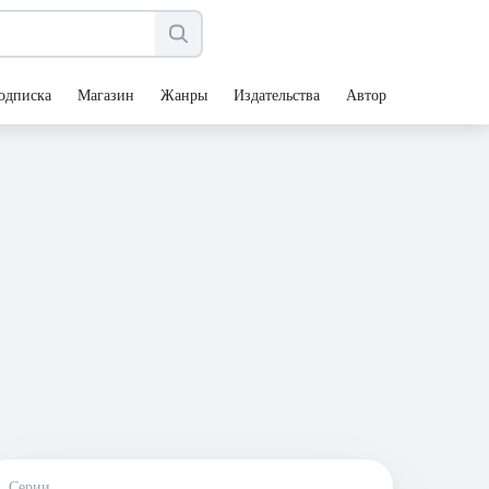
одписка
Магазин
Жанры
Издательства
Авторы
Серии