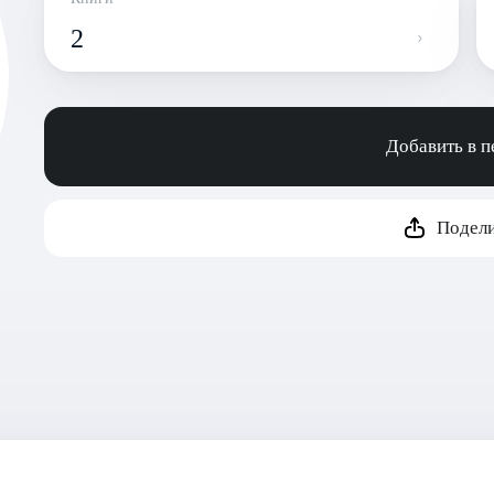
2
Добавить в 
Подели