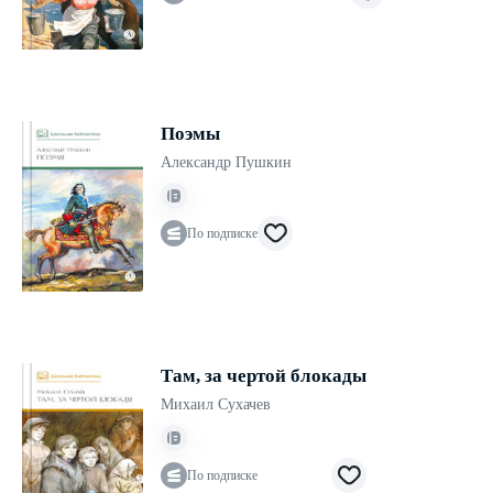
Поэмы
Александр Пушкин
По подписке
Там, за чертой блокады
Михаил Сухачев
По подписке