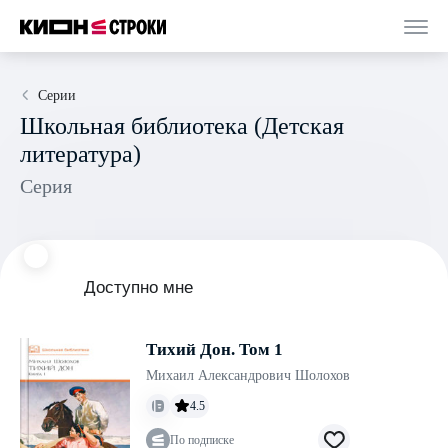
Серии
Школьная библиотека (Детская
литература)
Серия
Доступно мне
Тихий Дон. Том 1
Михаил Александрович Шолохов
4.5
По подписке