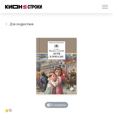
Для подростков
По подписке
5