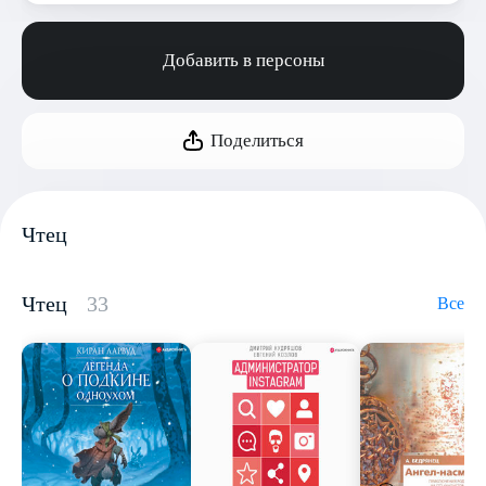
Добавить в персоны
Поделиться
Чтец
Чтец
33
Все