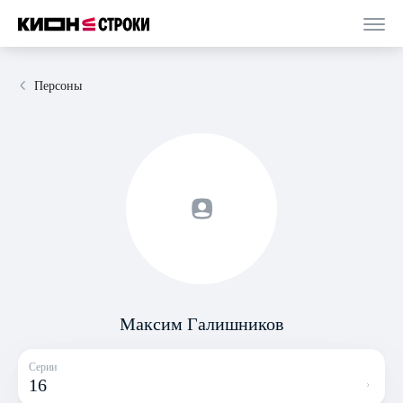
Персоны
Максим Галишников
Серии
16