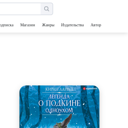
одписка
Магазин
Жанры
Издательства
Авторы