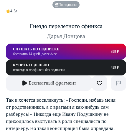
По подписке
4.3
Гнездо перелетного сфинкса
Дарья Донцова
СЛУШАТЬ ПО ПОДПИСКЕ
399 ₽
бесплатно 14 дней, далее /мес
КУПИТЬ ОТДЕЛЬНО
439 ₽
навсегда в профиле и без подписки
Бесплатный фрагмент
Так и хочется воскликнуть: «Господи, избавь меня
от родственников, а с врагами я как-нибудь сам
разберусь!» Никогда еще Ивану Подушкину не
приходилось выступать в роли специалиста по
интерьеру. Но такая конспирация была оправдана.