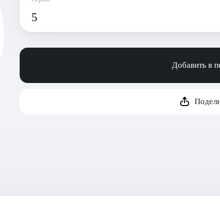
5
Добавить в 
Подели