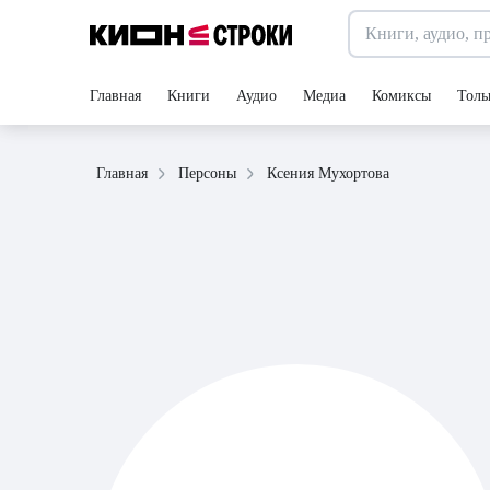
Главная
Книги
Аудио
Медиа
Комиксы
Толь
Ксения Мухортова
Главная
Персоны